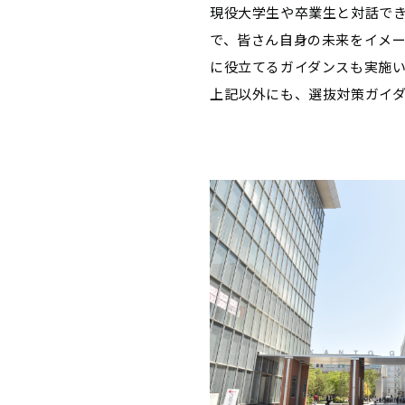
現役大学生や卒業生と対話で
で、皆さん自身の未来をイメ
に役立てるガイダンスも実施
上記以外にも、選抜対策ガイ