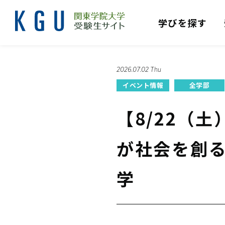
学びを探す
2026.07.02 Thu
イベント情報
全学部
【8/22（
が社会を創
学