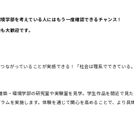
環境学部を考えている人にはもう一度確認できるチャンス！
加も大歓迎です。
とつながっていることが実感できる！「社会は理系でできている
建築・環境学部の研究室や実験室を見学。学生作品を間近で見た
グラムを実施します。体験を通じて関心を高めることで、より具