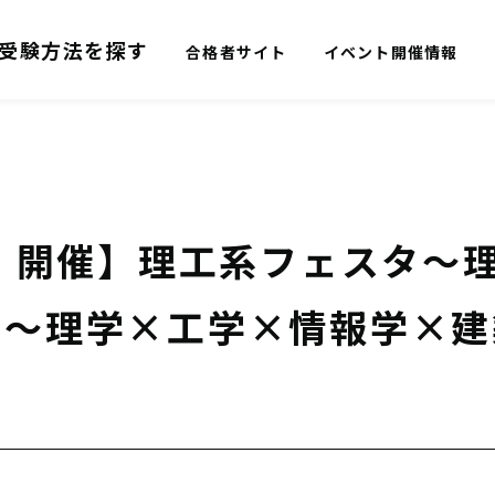
受験方法を探す
合格者サイト
イベント開催情報
土）開催】理工系フェスタ～
る～理学×工学×情報学×建