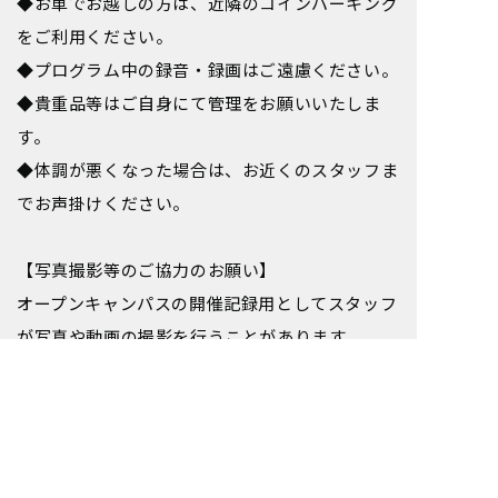
◆お車でお越しの方は、近隣のコインパーキング
をご利用ください。
◆プログラム中の録音・録画はご遠慮ください。
◆貴重品等はご自身にて管理をお願いいたしま
す。
◆体調が悪くなった場合は、お近くのスタッフま
でお声掛けください。
【写真撮影等のご協力のお願い】
オープンキャンパスの開催記録用としてスタッフ
が写真や動画の撮影を行うことがあります。
個人が特定されないよう配慮したうえで、ホーム
ページ／各種SNS／大学案内などに掲載させて
いただくことがありますので、予めご了承くださ
い。