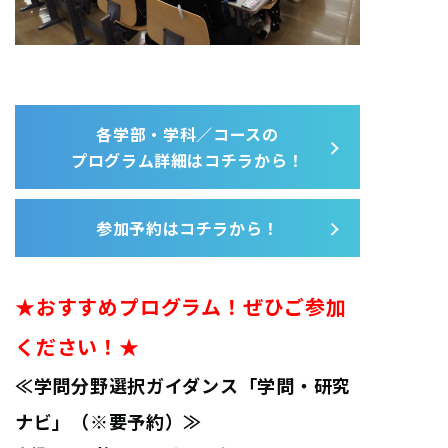
各学部・学科／コースの
プログラム詳細はコチラから！
参加予約はコチラから！
★おすすめプログラム！ぜひご参加
ください！★
≪学問分野選択ガイダンス「学問・研究
ナビ」（※要予約）≫