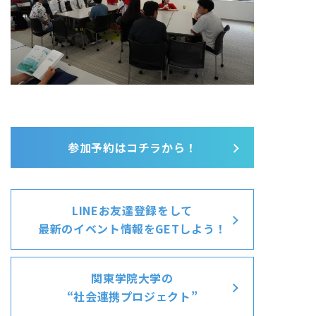
参加予約はコチラから！
LINEお友達登録をして
最新のイベント情報をGETしよう！
関東学院大学の
“社会連携プロジェクト”