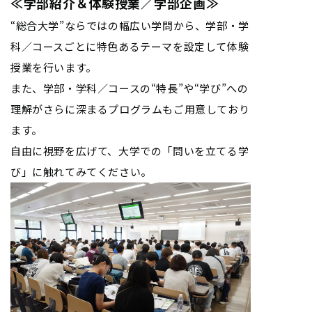
≪学部紹介＆体験授業／学部企画≫
“総合大学”ならではの幅広い学問から、学部・学
科／コースごとに特色あるテーマを設定して体験
授業を行います。
また、学部・学科／コースの“特長”や“学び”への
理解がさらに深まるプログラムもご用意しており
ます。
自由に視野を広げて、大学での「問いを立てる学
び」に触れてみてください。